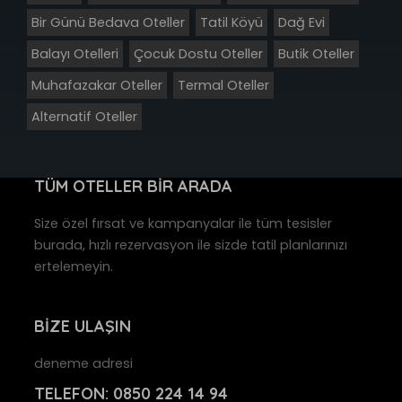
Bir Günü Bedava Oteller
Tatil Köyü
Dağ Evi
Balayı Otelleri
Çocuk Dostu Oteller
Butik Oteller
Muhafazakar Oteller
Termal Oteller
Alternatif Oteller
TÜM OTELLER BİR ARADA
Size özel fırsat ve kampanyalar ile tüm tesisler
burada, hızlı rezervasyon ile sizde tatil planlarınızı
ertelemeyin.
BİZE ULAŞIN
deneme adresi
TELEFON:
0850 224 14 94