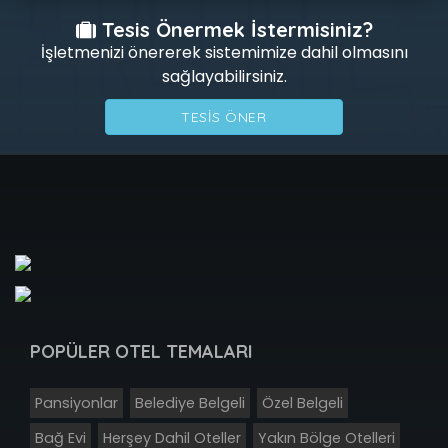
Tesis Önermek İstermisiniz?
İşletmenizi önererek sistemimize dahil olmasını
sağlayabilirsiniz.
TESIS ÖNER
POPÜLER OTEL TEMALARI
Pansiyonlar
Belediye Belgeli
Özel Belgeli
Bağ Evi
Herşey Dahil Oteller
Yakın Bölge Otelleri