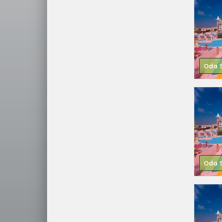
Oda S
Oda S