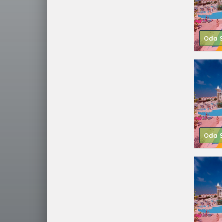
Oda S
Oda S