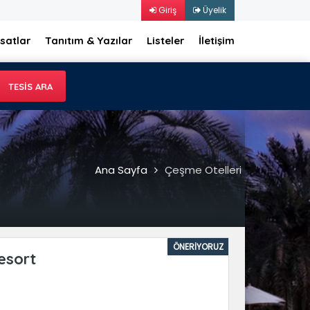
Giriş
Üyelik
rsatlar
Tanıtım & Yazılar
Listeler
İletişim
Ana Sayfa
Çeşme Otelleri
ÖNERİYORUZ
esort