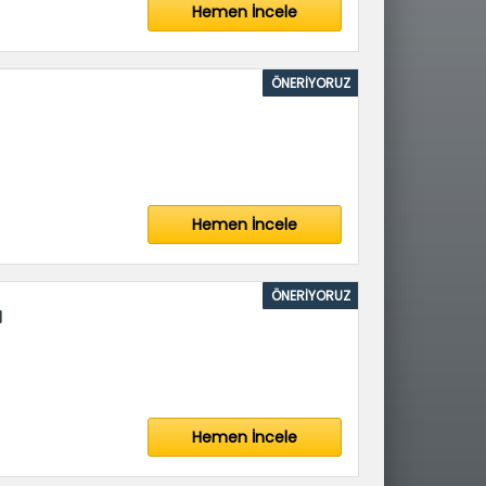
Hemen İncele
ÖNERİYORUZ
Hemen İncele
ÖNERİYORUZ
a
Hemen İncele