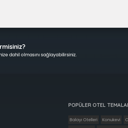
rmisiniz?
ze dahil olmasını sağlayabilirsiniz.
POPÜLER OTEL TEMALA
Balayı Otelleri
Konukevi
C