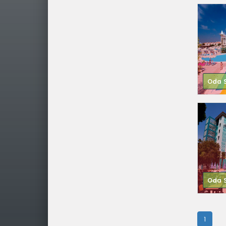
Oda S
Oda S
1