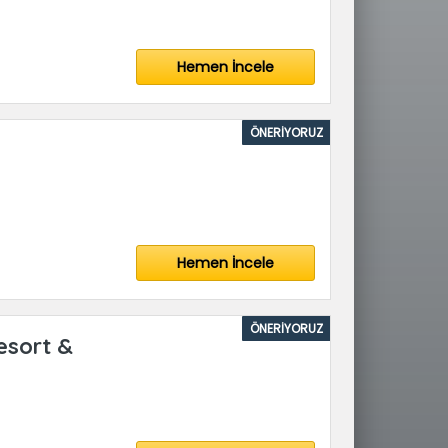
Hemen İncele
ÖNERİYORUZ
Hemen İncele
ÖNERİYORUZ
esort &