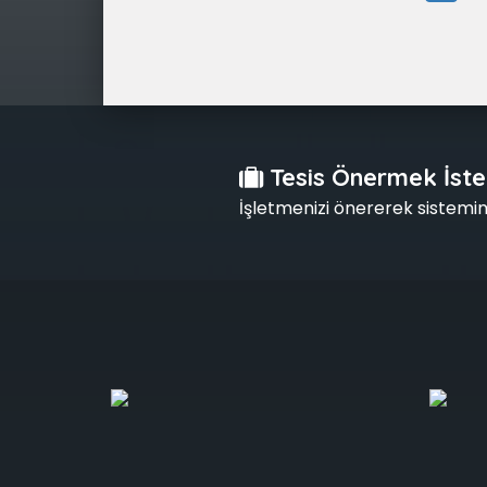
Tesis Önermek İste
İşletmenizi önererek sistemimi