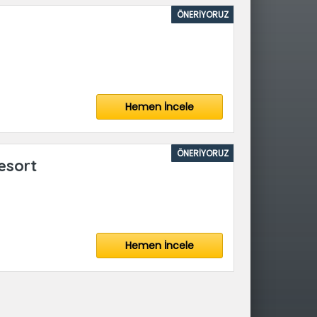
ÖNERİYORUZ
Hemen İncele
ÖNERİYORUZ
esort
Hemen İncele