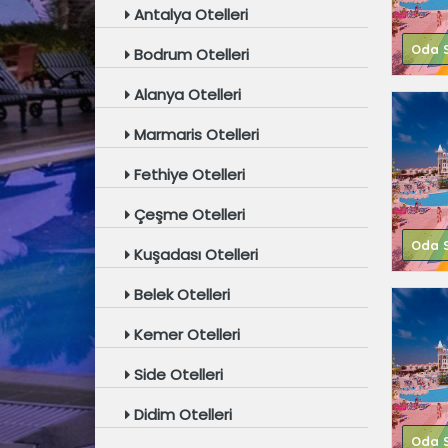
Antalya Otelleri
Oda S
Bodrum Otelleri
Alanya Otelleri
Marmaris Otelleri
Fethiye Otelleri
Çeşme Otelleri
Oda S
Kuşadası Otelleri
Belek Otelleri
Kemer Otelleri
Side Otelleri
Didim Otelleri
Oda S