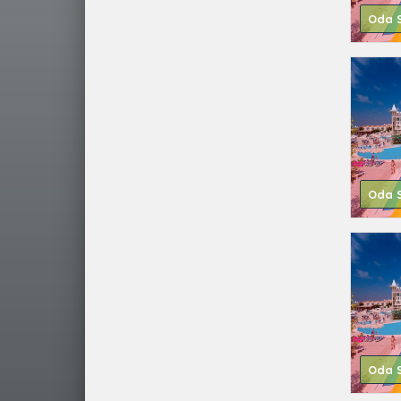
Oda S
Oda S
Oda S