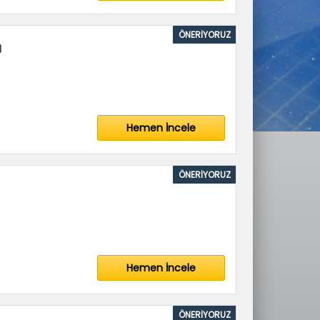
ÖNERİYORUZ
a
Hemen İncele
ÖNERİYORUZ
Hemen İncele
ÖNERİYORUZ