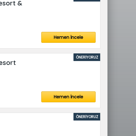
esort &
Hemen İncele
ÖNERİYORUZ
esort
Hemen İncele
ÖNERİYORUZ